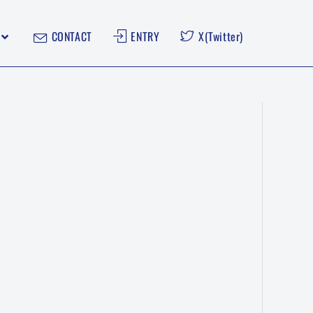
CONTACT
ENTRY
X(Twitter)