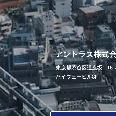
アントラス株式
東京都渋谷区道玄坂1-16-
ハイウェービル8F