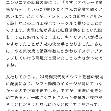
エンジニアの就職の際には、「まずはオペレータ業
務から…」といった説明をたくさんの企業で聞くと
思います。ところが、アントラスでは監視・運用か
ら設計などの上流工程までトータルで携わることが
できます。実際に私が過去に転職活動をしていた際
も、そこに魅力を感じ、また、キャリアパスが描き
やすかったことが入社の決め手となりました。さら
に、やる気次第で勤務年数にかかわらずステップア
ップしていける環境だと聞いたことも大きかったで
すね。
入社してからは、24時間交代制のシフト勤務の現場
に配属になり、シフト勤務のイメージが湧いていな
かったので正直不安でした。ですが、実際に働き始
めてみると、一緒にシフトに入った先輩方が夜中だ
ろうと何だろうと熱心に色々と教えてくださって、