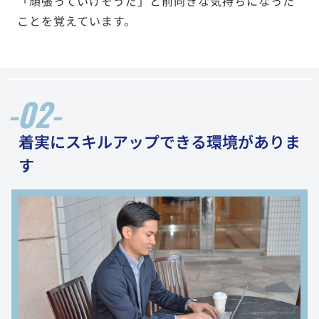
「頑張っていけそうだ」と前向きな気持ちになった
ことを覚えています。
-02-
着実にスキルアップできる環境がありま
す