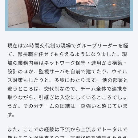
現在は24時間交代制の現場でグループリーダーを経
て、部長職を任せてもらえるようになりました。現
場の業務内容はネットワーク保守・運用から構築・
設計のほか、監視サーバも自前で建てたり、ウイル
ス対策もしたりと、多岐にわたります。 他の部署と
違うところは、交代制なので、チーム全体で連携を
取りながら、引継ぎは入念にしているところでしょ
うか。その分チームの団結は一際強いと感じていま
す。
また、ここでの経験は下流から上流までトータルで
携わることが出来るので、運用経験を踏まえたうえ