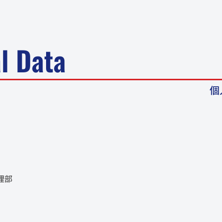
l Data
個
理部