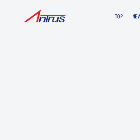
TOP
NE