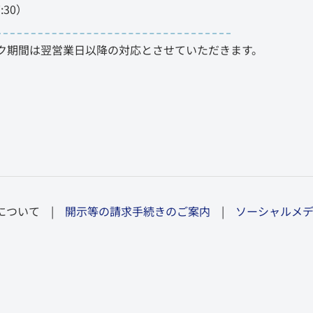
:30）
ク期間は翌営業日以降の対応とさせていただきます。
について |
開示等の請求手続きのご案内
|
ソーシャルメデ