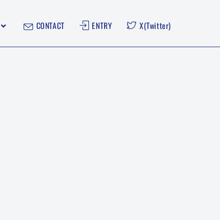
CONTACT
ENTRY
X(Twitter)