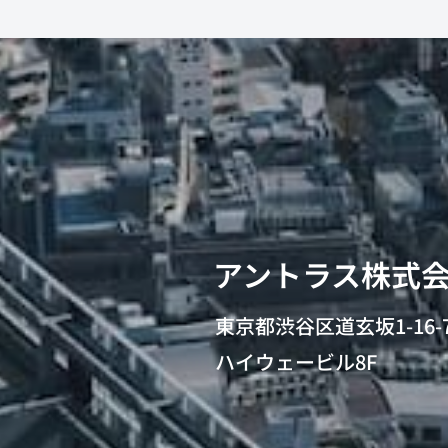
アントラス株式
東京都渋谷区道玄坂1-16-
ハイウェービル8F